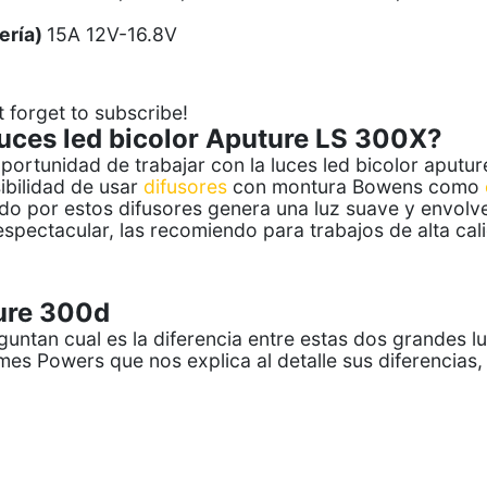
ería)
15A 12V-16.8V
t forget to subscribe!
 luces led bicolor Aputure LS 300X?
portunidad de trabajar con la luces led bicolor aput
sibilidad de usar
difusores
con montura Bowens como
rado por estos difusores genera una luz suave y envolv
pectacular, las recomiendo para trabajos de alta cal
ure 300d
untan cual es la diferencia entre estas dos grandes 
mes Powers que nos explica al detalle sus diferencias