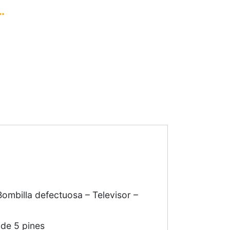
…
Bombilla defectuosa – Televisor –
de 5 pines