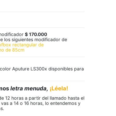
modificador
$ 170.000
 los siguientes modificador de
ofbox rectangular de
omo de 85cm
color Aputure LS300x disponibles para
emos
letra menuda,
¡Léela!
de 12 horas a partir del llamado hasta el
te vas a 14 o 16 horas, lo entendemos y
s.