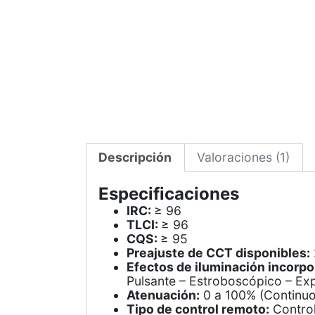
Descripción
Valoraciones (1)
Especificaciones
IRC:
≥ 96
TLCI:
≥ 96
CQS:
≥ 95
Preajuste de CCT disponibles:
Efectos de iluminación incorpo
Pulsante – Estroboscópico – Ex
Atenuación:
0 a 100% (Continuo
Tipo de control remoto:
Control