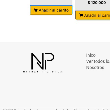
$
120.000
Añadir al carrito
Añadir al carr
Inico
Ver todos lo
Nosotros