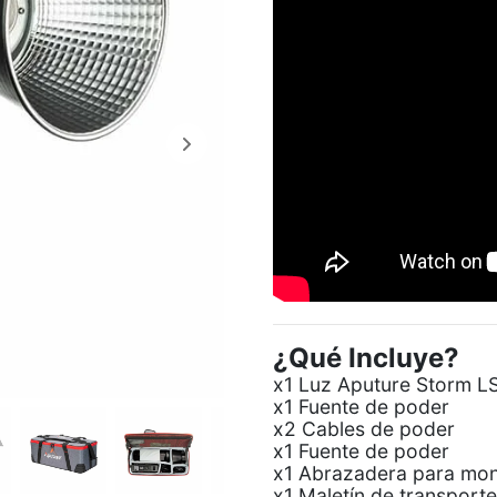
¿Qué Incluye?
x1 Luz Aputure Storm 
x1 Fuente de poder
x2 Cables de poder
x1 Fuente de poder
x1 Abrazadera para mon
x1 Maletín de transport