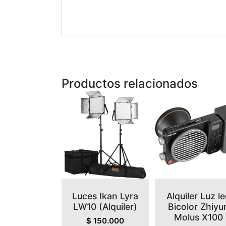
Productos relacionados
Luces Ikan Lyra
Alquiler Luz l
LW10 (Alquiler)
Bicolor Zhiyu
Molus X100
$
150.000