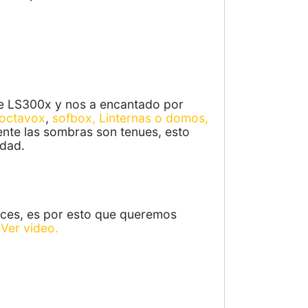
ure LS300x y nos a encantado por
octavox
,
sofbox,
Linternas o domos,
ente las sombras son tenues, esto
idad.
luces, es por esto que queremos
,
Ver video.