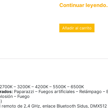
Continuar leyendo
Añadir al carrito
2700K – 3200K – 4200K – 5500K – 6500K
rados:
Paparazzi – Fuegos artificiales – Relámpago – 
plosión – Fuego
)
 remoto de 2,4 GHz, enlace Bluetooth Sidus, DMX512 