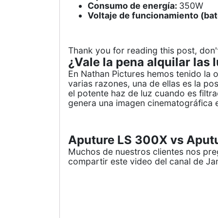
Consumo de energía:
350W
Voltaje de funcionamiento (bat
Thank you for reading this post, don'
¿Vale la pena alquilar las
En Nathan Pictures hemos tenido la o
varias razones, una de ellas es la po
el potente haz de luz cuando es filt
genera una imagen cinematográfica es
Aputure LS 300X vs Aput
Muchos de nuestros clientes nos preg
compartir este video del canal de Ja