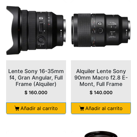
Lente Sony 16-35mm
Alquiler Lente Sony
f4, Gran Angular, Full
90mm Macro f2.8 E-
Frame (Alquiler)
Mont, Full Frame
$
160.000
$
140.000
Añadir al carrito
Añadir al carrito