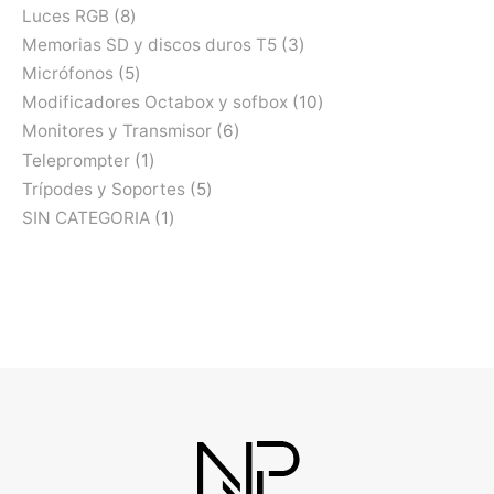
Luces RGB
8
Memorias SD y discos duros T5
3
Micrófonos
5
Modificadores Octabox y sofbox
10
Monitores y Transmisor
6
Teleprompter
1
Trípodes y Soportes
5
SIN CATEGORIA
1