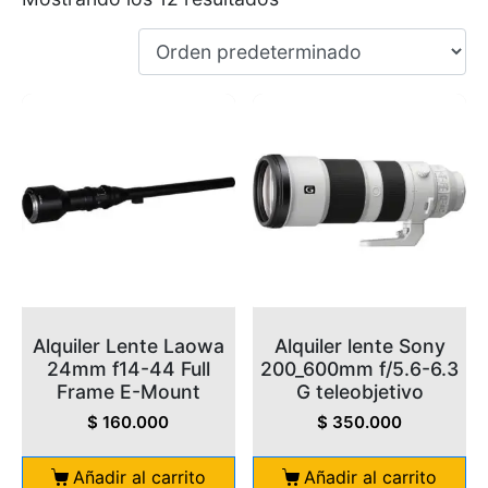
Alquiler Lente Laowa
Alquiler lente Sony
24mm f14-44 Full
200_600mm f/5.6-6.3
Frame E-Mount
G teleobjetivo
$
160.000
$
350.000
Añadir al carrito
Añadir al carrito