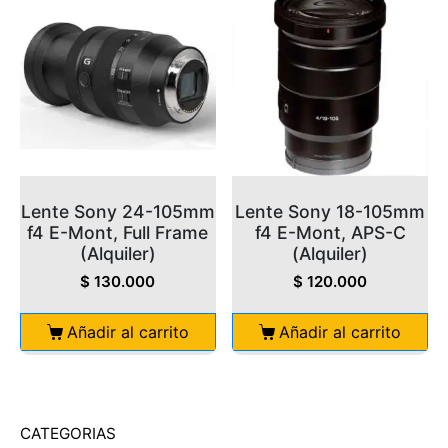
Lente Sony 24-105mm
Lente Sony 18-105mm
f4 E-Mont, Full Frame
f4 E-Mont, APS-C
(Alquiler)
(Alquiler)
$
130.000
$
120.000
Añadir al carrito
Añadir al carrito
CATEGORIAS