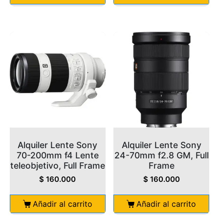
Alquiler Lente Sony
Alquiler Lente Sony
70-200mm f4 Lente
24-70mm f2.8 GM, Full
teleobjetivo, Full Frame
Frame
$
160.000
$
160.000
Añadir al carrito
Añadir al carrito