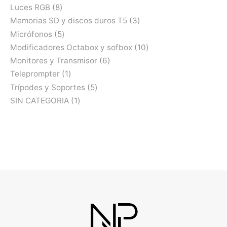
Luces RGB
8
Memorias SD y discos duros T5
3
Micrófonos
5
Modificadores Octabox y sofbox
10
Monitores y Transmisor
6
Teleprompter
1
Trípodes y Soportes
5
SIN CATEGORIA
1