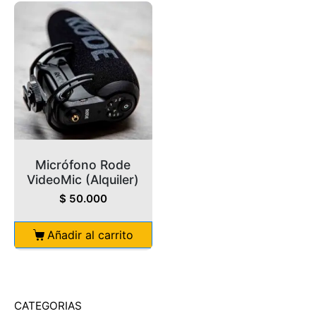
Micrófono Rode
VideoMic (Alquiler)
$
50.000
Añadir al carrito
CATEGORIAS