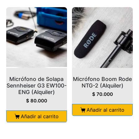
Micrófono de Solapa
Micrófono Boom Rode
Sennheiser G3 EW100-
NTG-2 (Alquiler)
ENG (Alquiler)
$
70.000
$
80.000
Añadir al carrito
Añadir al carrito