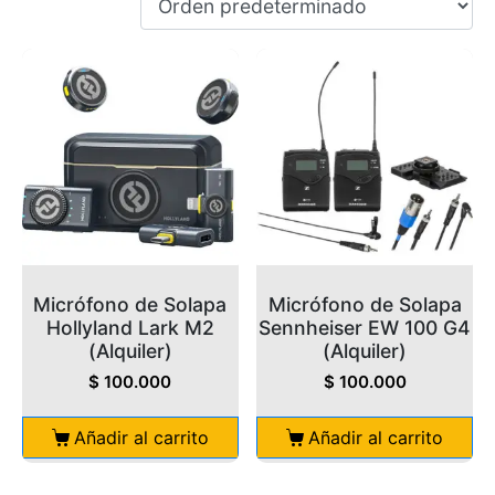
Micrófono de Solapa
Micrófono de Solapa
Hollyland Lark M2
Sennheiser EW 100 G4
(Alquiler)
(Alquiler)
$
100.000
$
100.000
Añadir al carrito
Añadir al carrito