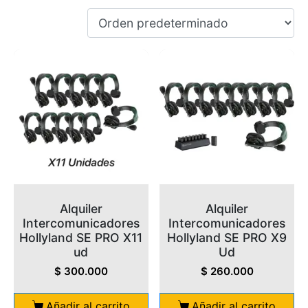
Alquiler
Alquiler
Intercomunicadores
Intercomunicadores
Hollyland SE PRO X11
Hollyland SE PRO X9
ud
Ud
$
300.000
$
260.000
Añadir al carrito
Añadir al carrito