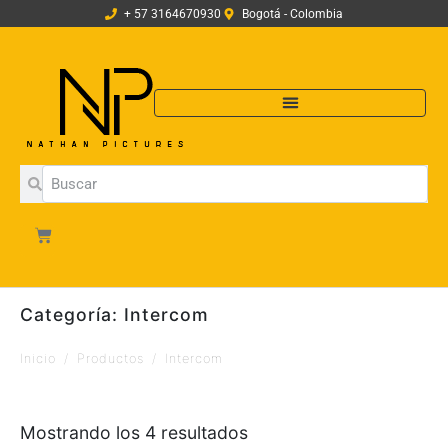
+ 57 3164670930
Bogotá - Colombia
Categoría:
Intercom
Inicio
Productos
Intercom
Mostrando los 4 resultados