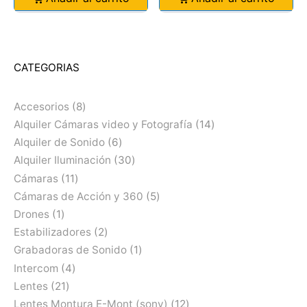
CATEGORIAS
Accesorios
8
Alquiler Cámaras video y Fotografía
14
Alquiler de Sonido
6
Alquiler Iluminación
30
Cámaras
11
Cámaras de Acción y 360
5
Drones
1
Estabilizadores
2
Grabadoras de Sonido
1
Intercom
4
Lentes
21
Lentes Montura E-Mont (sony)
12