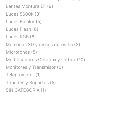
Lentes Montura EF
9
Luces 5600k
3
Luces Bicolor
5
Luces Flash
6
Luces RGB
8
Memorias SD y discos duros T5
3
Micrófonos
5
Modificadores Octabox y sofbox
10
Monitores y Transmisor
6
Teleprompter
1
Trípodes y Soportes
5
SIN CATEGORIA
1