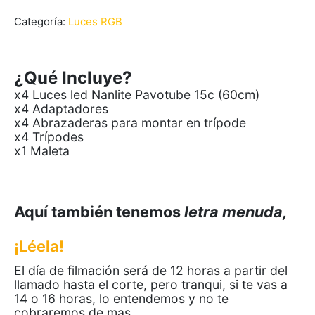
Categoría:
Luces RGB
¿Qué Incluye?
x4 Luces led Nanlite Pavotube 15c (60cm)
x4 Adaptadores
x4 Abrazaderas para montar en trípode
x4 Trípodes
x1 Maleta
Aquí también tenemos
letra menuda,
¡Léela!
El día de filmación será de 12 horas a partir del
llamado hasta el corte, pero tranqui, si te vas a
14 o 16 horas, lo entendemos y no te
cobraremos de mas.