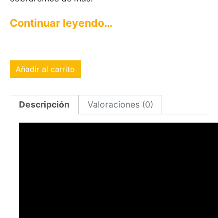
Continuar leyendo…
Añadir al carrito
Descripción
Valoraciones (0)