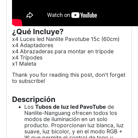
¿Qué Incluye?
x4 Luces led Nanlite Pavotube 15c (60cm)
x4 Adaptadores
x4 Abrazaderas para montar en trípode
x4 Trípodes
x1 Maleta
Thank you for reading this post, don't forget
to subscribe!
Descripción
Los
Tubos de luz led PavoTube
de
Nanlite-Nanguang ofrecen todos los
modos de iluminación en un solo
producto. Proporcionan luz blanca, luz
suave, luz bicolor, y en el modo RGB +
W que permite el control de tono y