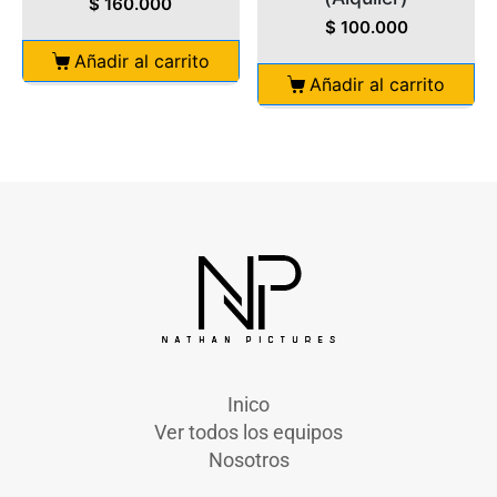
$
160.000
$
100.000
Añadir al carrito
Añadir al carrito
Inico
Ver todos los equipos
Nosotros