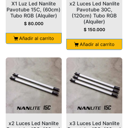
X1 Luz Led Nanlite
x2 Luces Led Nanlite
Pavotube 15C, (60cm)
Pavotube 30C,
Tubo RGB (Alquiler)
(120cm) Tubo RGB
(Alquiler)
$
80.000
$
150.000
Añadir al carrito
Añadir al carrito
x2 Luces Led Nanlite
x3 Luces Led Nanlite