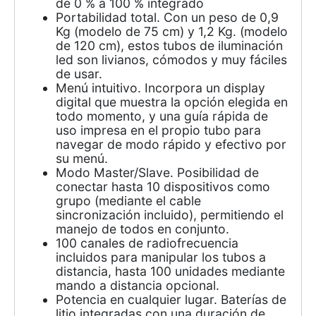
de 0 % a 100 % integrado
Portabilidad total. Con un peso de 0,9
Kg (modelo de 75 cm) y 1,2 Kg. (modelo
de 120 cm), estos tubos de iluminación
led son livianos, cómodos y muy fáciles
de usar.
Menú intuitivo. Incorpora un display
digital que muestra la opción elegida en
todo momento, y una guía rápida de
uso impresa en el propio tubo para
navegar de modo rápido y efectivo por
su menú.
Modo Master/Slave. Posibilidad de
conectar hasta 10 dispositivos como
grupo (mediante el cable
sincronización incluido), permitiendo el
manejo de todos en conjunto.
100 canales de radiofrecuencia
incluidos para manipular los tubos a
distancia, hasta 100 unidades mediante
mando a distancia opcional.
Potencia en cualquier lugar. Baterías de
litio integradas con una duración de