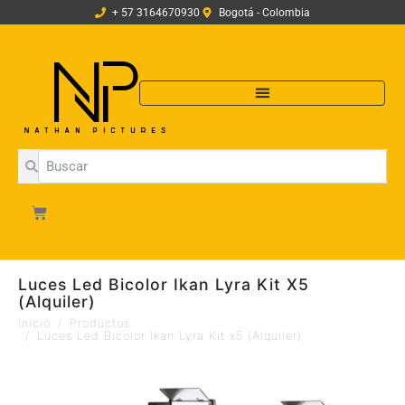
+ 57 3164670930
Bogotá - Colombia
Luces Led Bicolor Ikan Lyra Kit X5
(Alquiler)
Inicio
Productos
Luces Led Bicolor Ikan Lyra Kit x5 (Alquiler)