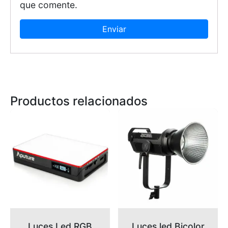
que comente.
Productos relacionados
Luces Led RGB
Luces led Bicolor