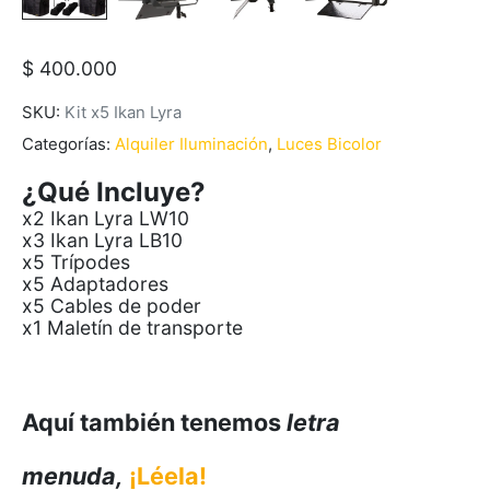
$
400.000
SKU:
Kit x5 Ikan Lyra
Categorías:
Alquiler Iluminación
,
Luces Bicolor
¿Qué Incluye?
x2 Ikan Lyra LW10
x3 Ikan Lyra LB10
x5 Trípodes
x5 Adaptadores
x5 Cables de poder
x1 Maletín de transporte
Aquí también tenemos
letra
menuda,
¡Léela!