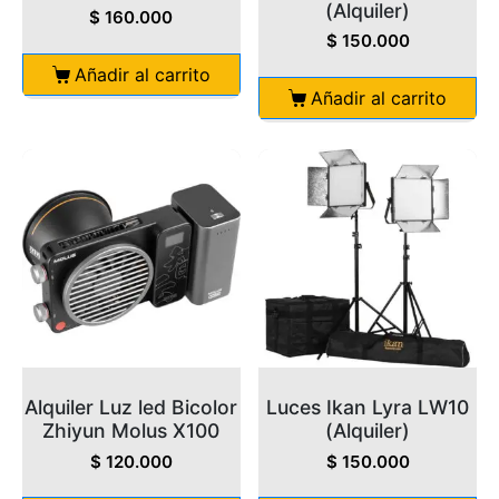
(Alquiler)
$
160.000
$
150.000
Añadir al carrito
Añadir al carrito
Alquiler Luz led Bicolor
Luces Ikan Lyra LW10
Zhiyun Molus X100
(Alquiler)
$
120.000
$
150.000