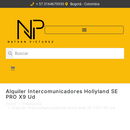
+ 57 3164670930
Bogotá - Colombia
Alquiler Intercomunicadores Hollyland SE
PRO X9 Ud
Inicio
Productos
Alquiler Intercomunicadores Hollyland SE PRO X9 Ud