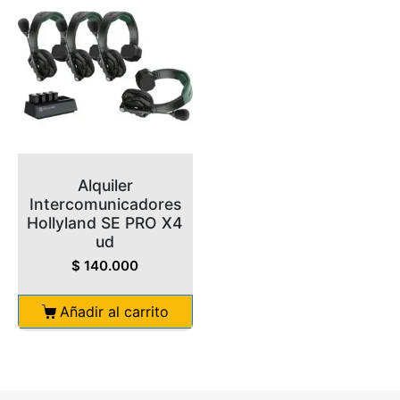
Alquiler
Intercomunicadores
Hollyland SE PRO X4
ud
$
140.000
Añadir al carrito