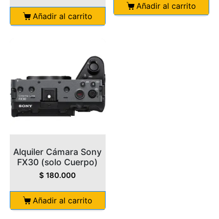
Añadir al carrito
Añadir al carrito
Alquiler Cámara Sony
FX30 (solo Cuerpo)
$
180.000
Añadir al carrito