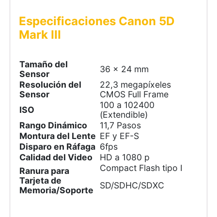
Especificaciones Canon 5D
Mark III
Tamaño del
36 x 24 mm
Sensor
Resolución del
22,3 megapíxeles
Sensor
CMOS Full Frame
100 a 102400
ISO
(Extendible)
Rango Dinámico
11,7 Pasos
Montura del Lente
EF y EF-S
Disparo en Ráfaga
6fps
Calidad del Video
HD a 1080 p
Compact Flash tipo I
Ranura para
Tarjeta de
SD/SDHC/SDXC
Memoria/Soporte