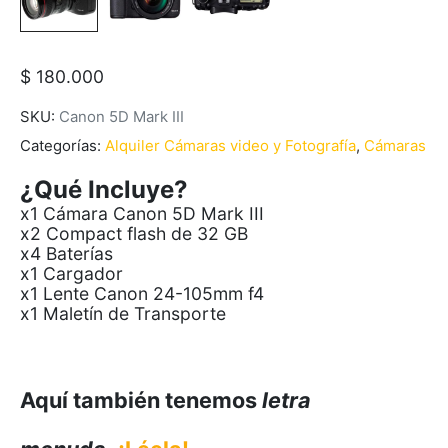
$
180.000
SKU:
Canon 5D Mark III
Categorías:
Alquiler Cámaras video y Fotografía
,
Cámaras
¿Qué Incluye?
x1 Cámara Canon 5D Mark III
x2 Compact flash de 32 GB
x4 Baterías
x1 Cargador
x1 Lente Canon 24-105mm f4
x1 Maletín de Transporte
Aquí también tenemos
letra