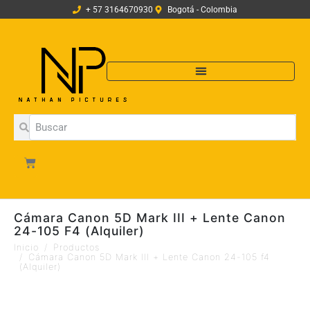
+ 57 3164670930
Bogotá - Colombia
Cámara Canon 5D Mark III + Lente Canon
24-105 F4 (Alquiler)
Inicio
Productos
Cámara Canon 5D Mark III + Lente Canon 24-105 f4
(Alquiler)