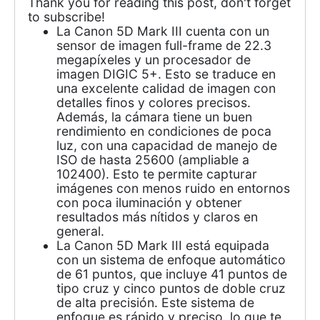
Thank you for reading this post, don't forget
to subscribe!
La Canon 5D Mark III cuenta con un
sensor de imagen full-frame de 22.3
megapíxeles y un procesador de
imagen DIGIC 5+. Esto se traduce en
una excelente calidad de imagen con
detalles finos y colores precisos.
Además, la cámara tiene un buen
rendimiento en condiciones de poca
luz, con una capacidad de manejo de
ISO de hasta 25600 (ampliable a
102400). Esto te permite capturar
imágenes con menos ruido en entornos
con poca iluminación y obtener
resultados más nítidos y claros en
general.
La Canon 5D Mark III está equipada
con un sistema de enfoque automático
de 61 puntos, que incluye 41 puntos de
tipo cruz y cinco puntos de doble cruz
de alta precisión. Este sistema de
enfoque es rápido y preciso, lo que te