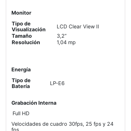
Monitor
Tipo de
LCD Clear View II
Visualización
Tamaño
3,2”
Resolución
1,04 mp
Energía
Tipo de
LP-E6
Batería
Grabación Interna
Full HD
Velocidades de cuadro 30fps, 25 fps y 24
fps