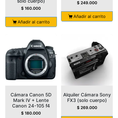
solo cuerpo)
$
249.000
$
160.000
Añadir al carrito
Añadir al carrito
Cámara Canon 5D
Alquiler Cámara Sony
Mark IV + Lente
FX3 (solo cuerpo)
Canon 24-105 f4
$
269.000
$
180.000