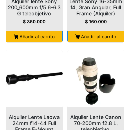
Alquiler lente Sony
Lente Sony 16-35mm
200_600mm f/5.6-6.3
f4, Gran Angular, Full
G teleobjetivo
Frame (Alquiler)
$
350.000
$
160.000
Añadir al carrito
Añadir al carrito
Alquiler Lente Laowa
Alquiler Lente Canon
24mm f14-44 Full
70-200mm f2.8 L,
Frame E-Mount
teleobjetivo,