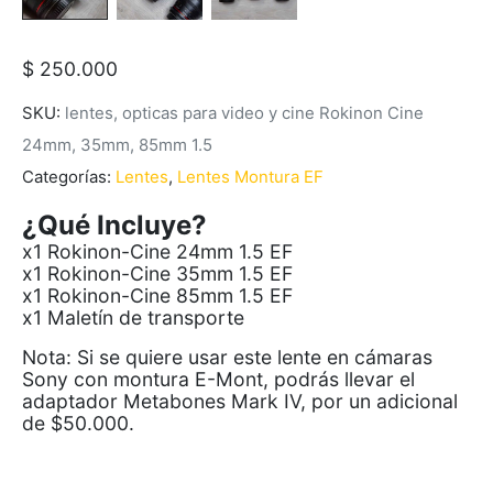
$
250.000
SKU:
lentes, opticas para video y cine Rokinon Cine
24mm, 35mm, 85mm 1.5
Categorías:
Lentes
,
Lentes Montura EF
¿Qué Incluye?
x1 Rokinon-Cine 24mm 1.5 EF
x1 Rokinon-Cine 35mm 1.5 EF
x1 Rokinon-Cine 85mm 1.5 EF
x1 Maletín de transporte
Nota: Si se quiere usar este lente en cámaras
Sony con montura E-Mont, podrás llevar el
adaptador Metabones Mark IV, por un adicional
de $50.000.