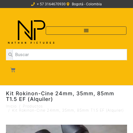
+ 57 3164670930
Bogotá - Colombia
Kit Rokinon-Cine 24mm, 35mm, 85mm
T1.5 EF (Alquiler)
Inicio
Productos
Kit Rokinon-Cine 24mm, 35mm, 85mm T1.5 EF (Alquiler)