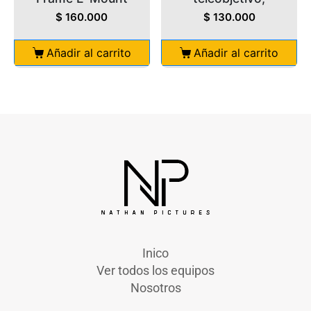
$
160.000
$
130.000
Añadir al carrito
Añadir al carrito
Inico
Ver todos los equipos
Nosotros