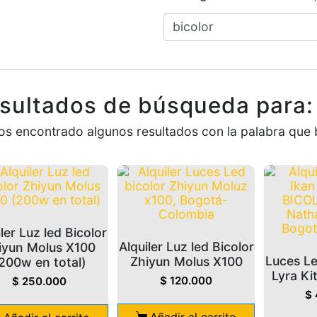
sultados de búsqueda para: 
s encontrado algunos resultados con la palabra que 
iler Luz led Bicolor
Alquiler Luz led Bicolor
iyun Molus X100
Luces Le
Zhiyun Molus X100
200w en total)
Lyra Kit
$
120.000
$
250.000
$
Añadir al carrito