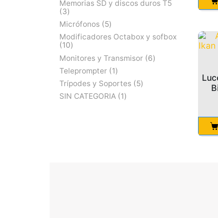
Memorias SD y discos duros T5
3
Micrófonos
5
Modificadores Octabox y sofbox
10
Monitores y Transmisor
6
Teleprompter
1
Luc
Trípodes y Soportes
5
B
SIN CATEGORIA
1