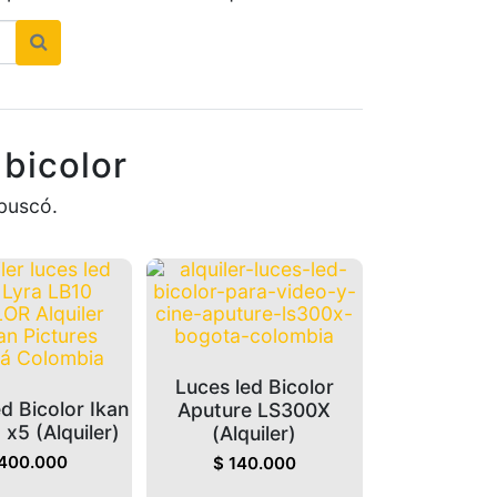
bicolor
buscó.
Luces led Bicolor
d Bicolor Ikan
Aputure LS300X
 x5 (Alquiler)
(Alquiler)
400.000
$
140.000