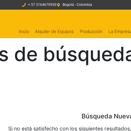
+ 57 3164670930
Bogotá - Colombia
Inicio
Alquiler de Equipos
Producción
La Empres
s de búsqueda
Búsqueda Nuev
Si no está satisfecho con los siguientes resultado