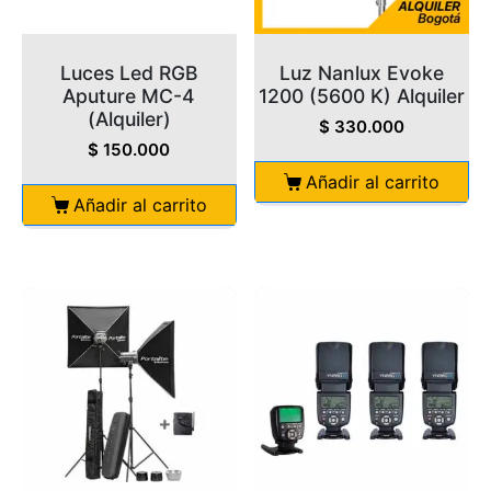
Luces Led RGB
Luz Nanlux Evoke
Aputure MC-4
1200 (5600 K) Alquiler
(Alquiler)
$
330.000
$
150.000
Añadir al carrito
Añadir al carrito