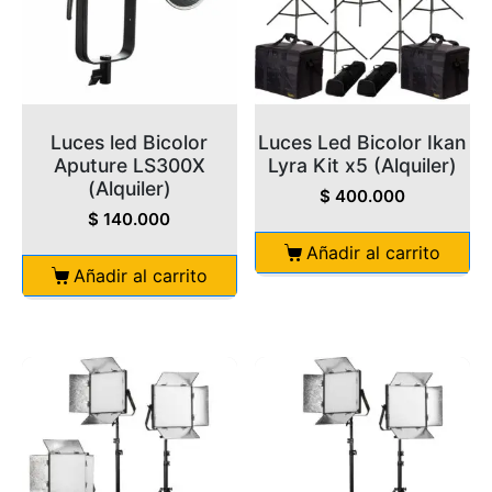
Luces led Bicolor
Luces Led Bicolor Ikan
Aputure LS300X
Lyra Kit x5 (Alquiler)
(Alquiler)
$
400.000
$
140.000
Añadir al carrito
Añadir al carrito