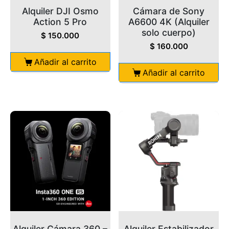
Alquiler DJI Osmo
Cámara de Sony
Action 5 Pro
A6600 4K (Alquiler
solo cuerpo)
$
150.000
$
160.000
Añadir al carrito
Añadir al carrito
Alquiler Cámara 360 –
Alquiler Estabilizador