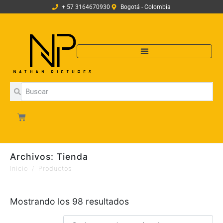
+ 57 3164670930
Bogotá - Colombia
Archivos:
Tienda
Inicio
Productos
Mostrando los 98 resultados