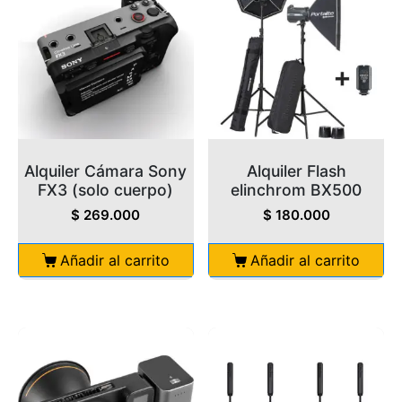
Alquiler Cámara Sony
Alquiler Flash
FX3 (solo cuerpo)
elinchrom BX500
$
269.000
$
180.000
Añadir al carrito
Añadir al carrito