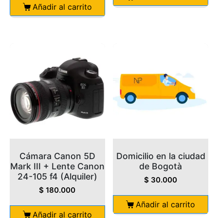
Añadir al carrito
Cámara Canon 5D
Domicilio en la ciudad
Mark III + Lente Canon
de Bogotà
24-105 f4 (Alquiler)
$
30.000
$
180.000
Añadir al carrito
Añadir al carrito