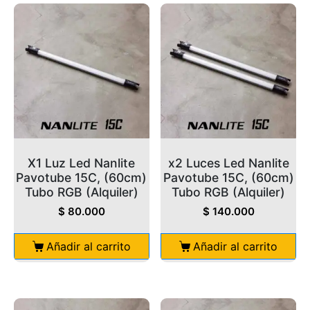
X1 Luz Led Nanlite
x2 Luces Led Nanlite
Pavotube 15C, (60cm)
Pavotube 15C, (60cm)
Tubo RGB (Alquiler)
Tubo RGB (Alquiler)
$
80.000
$
140.000
Añadir al carrito
Añadir al carrito