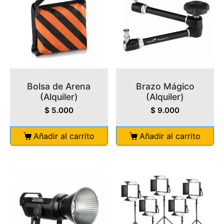
Bolsa de Arena
Brazo Mágico
(Alquiler)
(Alquiler)
$
5.000
$
9.000
Añadir al carrito
Añadir al carrito