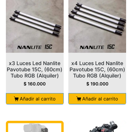
x3 Luces Led Nanlite
x4 Luces Led Nanlite
Pavotube 15C, (60cm)
Pavotube 15C, (60cm)
Tubo RGB (Alquiler)
Tubo RGB (Alquiler)
$
160.000
$
190.000
Añadir al carrito
Añadir al carrito