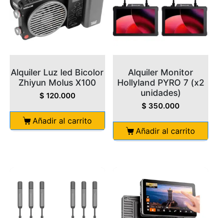
Alquiler Luz led Bicolor
Alquiler Monitor
Zhiyun Molus X100
Hollyland PYRO 7 (x2
unidades)
$
120.000
$
350.000
Añadir al carrito
Añadir al carrito