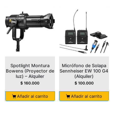
Spotlight Montura
Micrófono de Solapa
Bowens (Proyector de
Sennheiser EW 100 G4
luz) – Alquiler
(Alquiler)
$
160.000
$
100.000
Añadir al carrito
Añadir al carrito