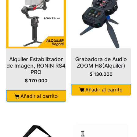
Alquiler Estabilizador
Grabadora de Audio
de Imagen, RONIN RS4
ZOOM H8(Alquiler)
PRO
$
130.000
$
170.000
Añadir al carrito
Añadir al carrito