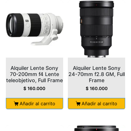
Alquiler Lente Sony
Alquiler Lente Sony
70-200mm f4 Lente
24-70mm f2.8 GM, Full
teleobjetivo, Full Frame
Frame
$
160.000
$
160.000
Añadir al carrito
Añadir al carrito