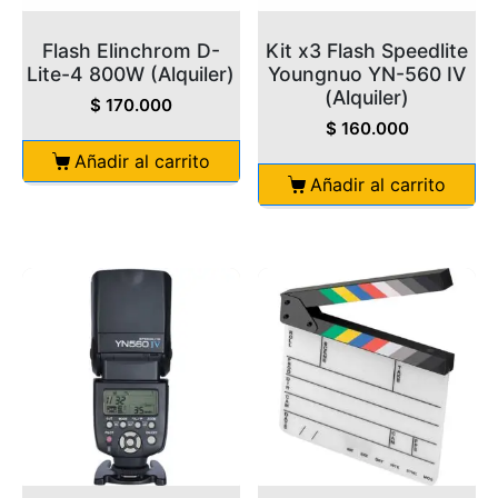
Flash Elinchrom D-
Kit x3 Flash Speedlite
Lite-4 800W (Alquiler)
Youngnuo YN-560 IV
(Alquiler)
$
170.000
$
160.000
Añadir al carrito
Añadir al carrito