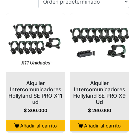
Alquiler
Alquiler
Intercomunicadores
Intercomunicadores
Hollyland SE PRO X11
Hollyland SE PRO X9
ud
Ud
$
300.000
$
260.000
Añadir al carrito
Añadir al carrito