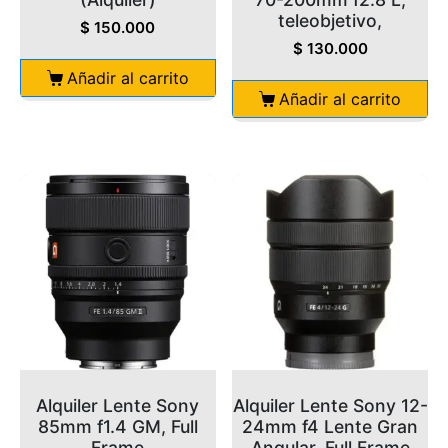
teleobjetivo,
$
150.000
$
130.000
Añadir al carrito
Añadir al carrito
Alquiler Lente Sony
Alquiler Lente Sony 12-
85mm f1.4 GM, Full
24mm f4 Lente Gran
Frame
Angular, Full Frame