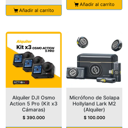
Añadir al carrito
Añadir al carrito
Alquiler DJI Osmo
Micrófono de Solapa
Action 5 Pro (Kit x3
Hollyland Lark M2
Cámaras)
(Alquiler)
$
390.000
$
100.000