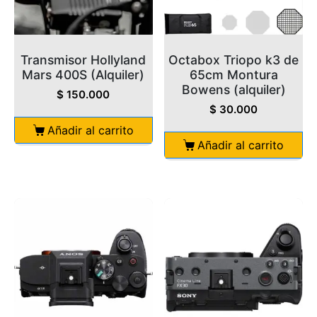
Transmisor Hollyland
Octabox Triopo k3 de
Mars 400S (Alquiler)
65cm Montura
Bowens (alquiler)
$
150.000
$
30.000
Añadir al carrito
Añadir al carrito