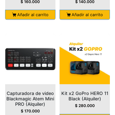
$
160.000
$
140.000
Añadir al carrito
Añadir al carrito
Capturadora de video
Kit x2 GoPro HERO 11
Blackmagic Atem Mini
Black (Alquiler)
PRO (Alquiler)
$
280.000
$
170.000