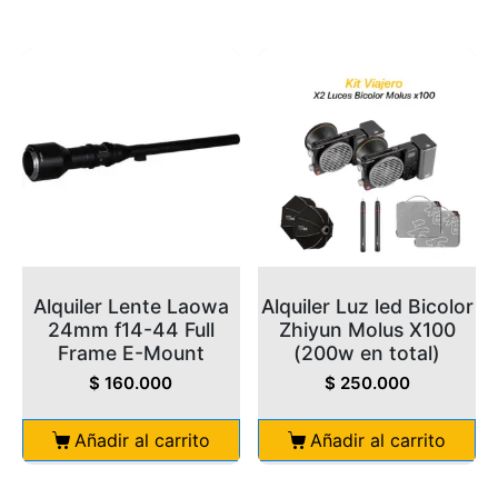
Alquiler Lente Laowa
Alquiler Luz led Bicolor
24mm f14-44 Full
Zhiyun Molus X100
Frame E-Mount
(200w en total)
$
160.000
$
250.000
Añadir al carrito
Añadir al carrito