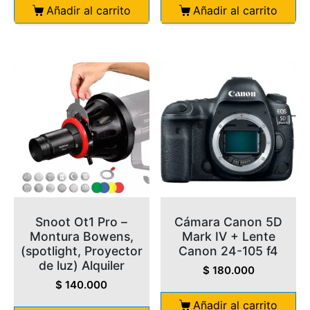
Añadir al carrito
Añadir al carrito
Snoot Ot1 Pro –
Cámara Canon 5D
Montura Bowens,
Mark IV + Lente
(spotlight, Proyector
Canon 24-105 f4
de luz) Alquiler
$
180.000
$
140.000
Añadir al carrito