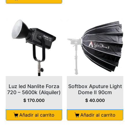
Luz led Nanlite Forza
Softbox Aputure Light
720 – 5600k (Alquiler)
Dome II 90cm
$
170.000
$
40.000
Añadir al carrito
Añadir al carrito