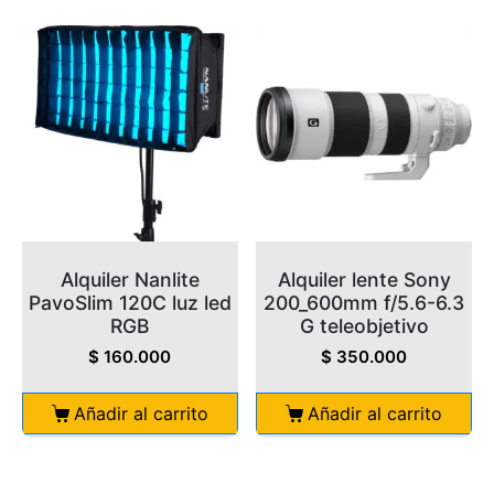
Alquiler Nanlite
Alquiler lente Sony
PavoSlim 120C luz led
200_600mm f/5.6-6.3
RGB
G teleobjetivo
$
160.000
$
350.000
Añadir al carrito
Añadir al carrito