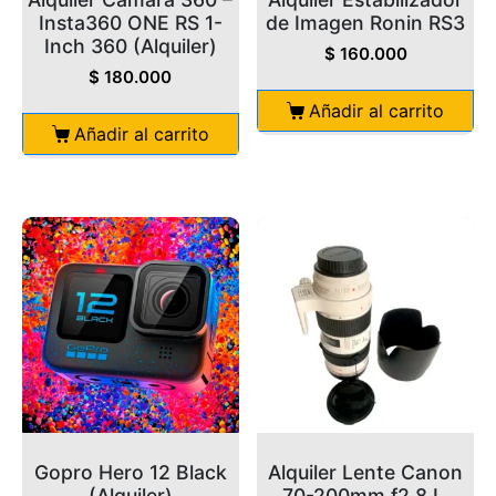
Insta360 ONE RS 1-
de Imagen Ronin RS3
Inch 360 (Alquiler)
$
160.000
$
180.000
Añadir al carrito
Añadir al carrito
Gopro Hero 12 Black
Alquiler Lente Canon
(Alquiler)
70-200mm f2.8 L,