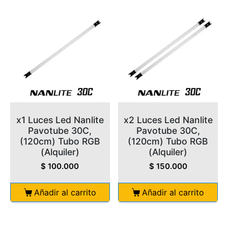
x1 Luces Led Nanlite
x2 Luces Led Nanlite
Pavotube 30C,
Pavotube 30C,
(120cm) Tubo RGB
(120cm) Tubo RGB
(Alquiler)
(Alquiler)
$
100.000
$
150.000
Añadir al carrito
Añadir al carrito