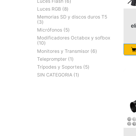
Luces Flash
6
Luces RGB
8
Memorias SD y discos duros T5
3
e
Micrófonos
5
Modificadores Octabox y sofbox
10
Monitores y Transmisor
6
Teleprompter
1
Trípodes y Soportes
5
SIN CATEGORIA
1