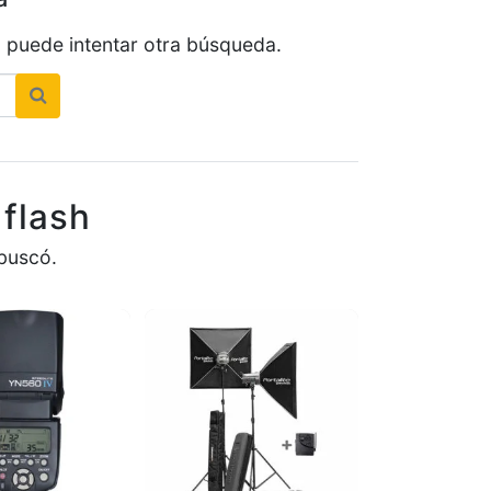
s, puede intentar otra búsqueda.
flash
buscó.