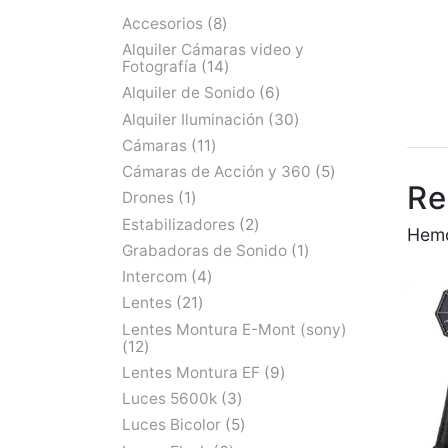
Accesorios
8
Alquiler Cámaras video y
Fotografía
14
Alquiler de Sonido
6
Alquiler Iluminación
30
Cámaras
11
Cámaras de Acción y 360
5
Re
Drones
1
Estabilizadores
2
Hemo
Grabadoras de Sonido
1
Intercom
4
Lentes
21
Lentes Montura E-Mont (sony)
12
Lentes Montura EF
9
Luces 5600k
3
Luces Bicolor
5