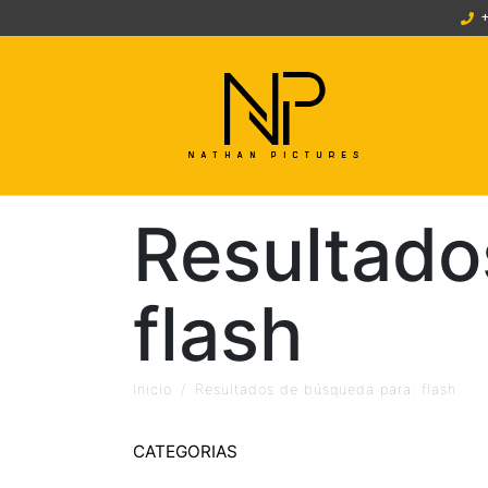
Resultado
flash
Inicio
Resultados de búsqueda para: flash
CATEGORIAS